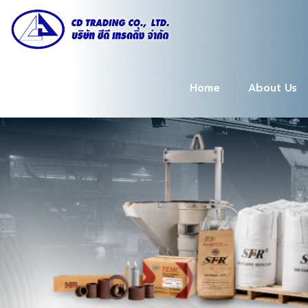
Home
About Us