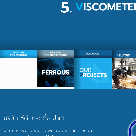
บริษัท ซีดี เทรดดิ้ง จำกัด
ผู้เชี่ยวชาญด้านวัสดุทนไฟและฉนวนกันความร้อน