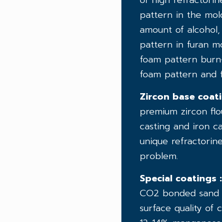
of high refractori
pattern in the mol
amount of alcohol,
pattern in furan mo
foam pattern burn-
foam pattern and f
Zircon base coati
premium zircon flou
casting and iron c
unique refractorin
problem.
Special coatings :
CO2 bonded sand mo
surface quality of 