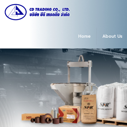
Home
About Us